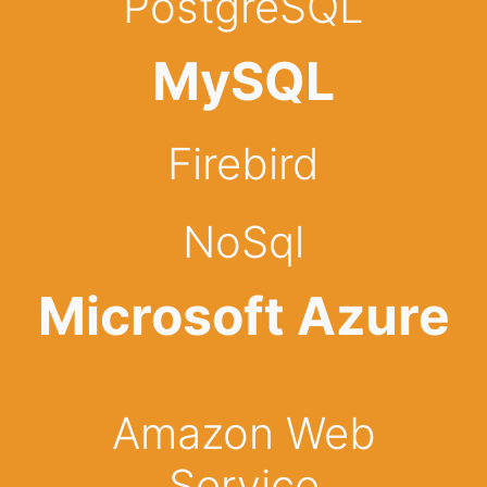
PostgreSQL
MySQL
Firebird
NoSql
Microsoft Azure
Amazon Web
Service