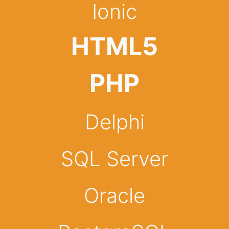
Ionic
HTML5
PHP
Delphi
SQL Server
Oracle