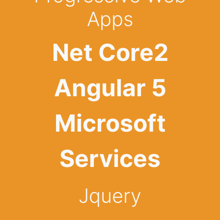
Apps
Net Core2
Angular 5
Microsoft
Services
Jquery