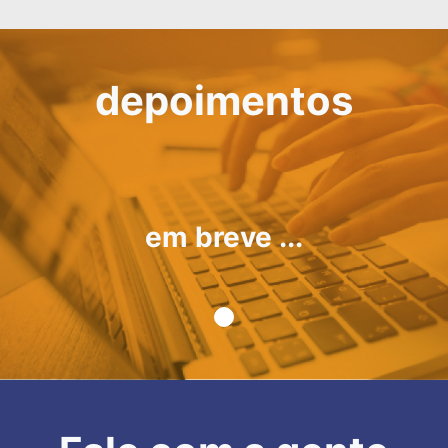
depoimentos
em breve ...